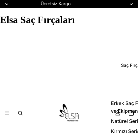
Ücretsiz Kargo
Elsa Saç Fırçaları
Saç Fırç
Erkek Saç F
ve Ekipmanl
Natürel Seri
Kırmızı Seri