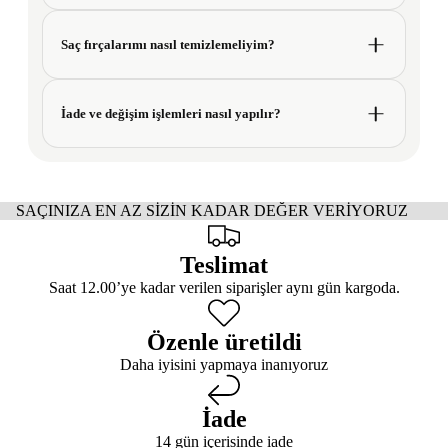
Saç fırçalarımı nasıl temizlemeliyim?
İade ve değişim işlemleri nasıl yapılır?
SAÇINIZA EN AZ SİZİN KADAR DEĞER VERİYORUZ
Teslimat
Saat 12.00’ye kadar verilen siparişler aynı gün kargoda.
Özenle üretildi
Daha iyisini yapmaya inanıyoruz
İade
14 gün içerisinde iade