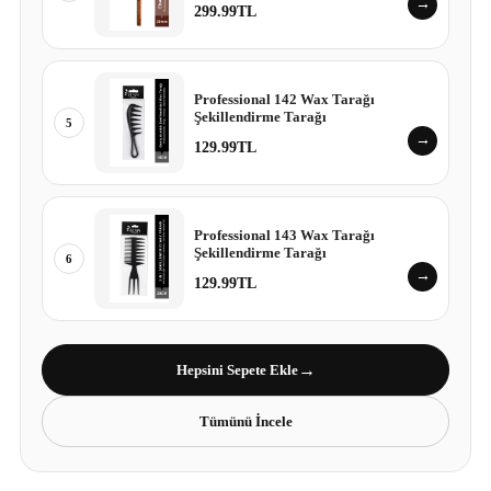
→
299.99TL
Professional 142 Wax Tarağı
Şekillendirme Tarağı
5
→
129.99TL
Professional 143 Wax Tarağı
Şekillendirme Tarağı
6
→
129.99TL
→
Hepsini Sepete Ekle
Tümünü İncele