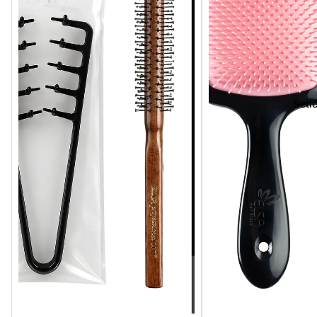
Setle