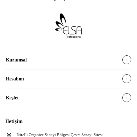
E-posta adresiniz
Kurumsal
Hesabım
Keşfet
İletişim
İkitelli Organize Sanayi Bölgesi Çevre Sanayi Sitesi