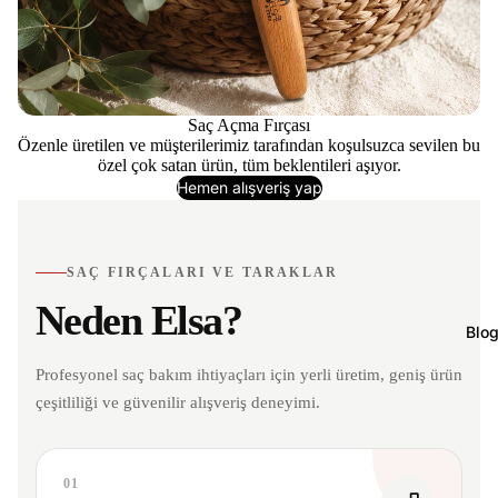
Saç Açma Fırçası
Özenle üretilen ve müşterilerimiz tarafından koşulsuzca sevilen bu
özel çok satan ürün, tüm beklentileri aşıyor.
Hemen alışveriş yap
SAÇ FIRÇALARI VE TARAKLAR
Neden Elsa?
Blo
Profesyonel saç bakım ihtiyaçları için yerli üretim, geniş ürün
çeşitliliği ve güvenilir alışveriş deneyimi.
01