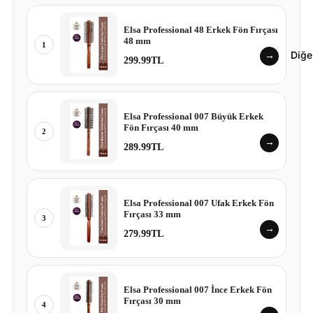
Elsa Professional 48 Erkek Fön Fırçası
48 mm
1
Diğe
→
299.99TL
Elsa Professional 007 Büyük Erkek
Fön Fırçası 40 mm
2
→
289.99TL
Elsa Professional 007 Ufak Erkek Fön
Fırçası 33 mm
3
→
279.99TL
Elsa Professional 007 İnce Erkek Fön
Fırçası 30 mm
4